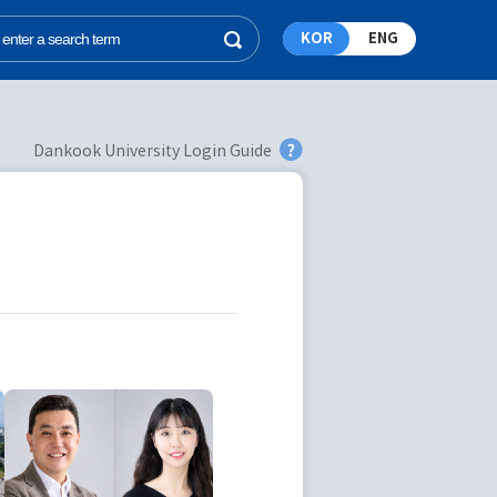
KOR
ENG
Dankook University Login Guide