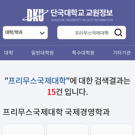
대학
일반대학원
특수대학원
기타기관
"
프리무스국제대학
"에 대한 검색결과는
15
건 입니다.
프리무스국제대학 국제경영학과