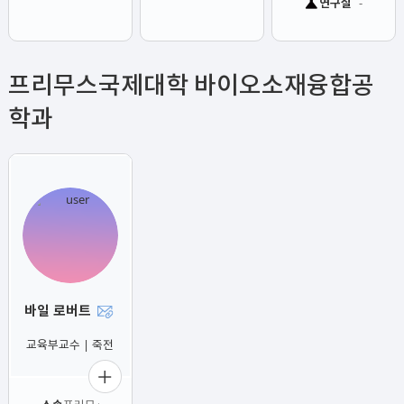
연구실
-
프리무스국제대학 바이오소재융합공
학과
바일 로버트
-
교육부교수 | 죽전