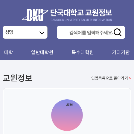
대학
일반대학원
특수대학원
기타기관
교원정보
인명목록으로 돌아가기
>