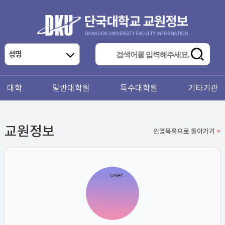
대학
일반대학원
특수대학원
기타기관
교원정보
인명목록으로 돌아가기
>