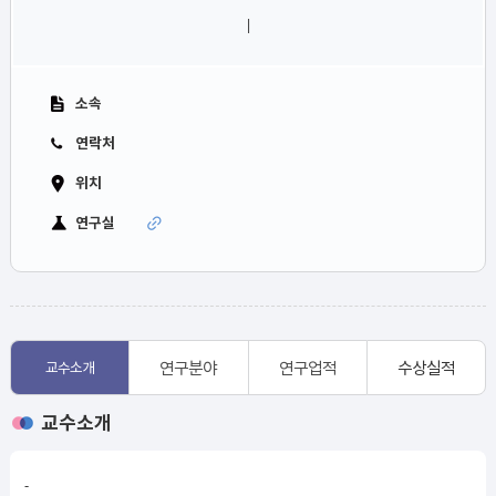
|
소속
연락처
위치
연구실
연구분야
연구업적
수상실적
교수소개
교수소개
-